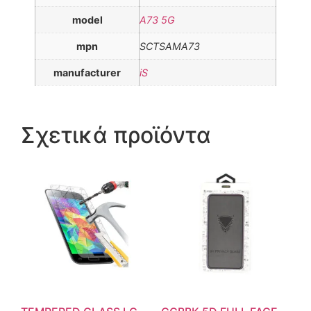
model
A73 5G
mpn
SCTSAMA73
manufacturer
iS
Σχετικά προϊόντα