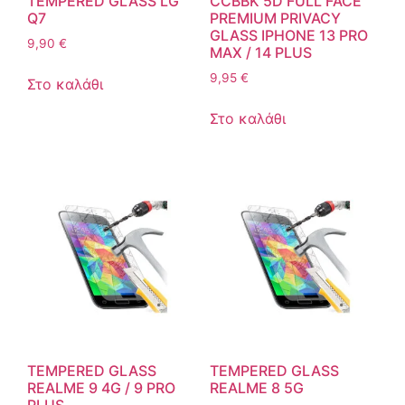
TEMPERED GLASS LG
CCBBK 5D FULL FACE
Q7
PREMIUM PRIVACY
GLASS IPHONE 13 PRO
9,90
€
MAX / 14 PLUS
9,95
€
Στο καλάθι
Στο καλάθι
TEMPERED GLASS
TEMPERED GLASS
REALME 9 4G / 9 PRO
REALME 8 5G
PLUS