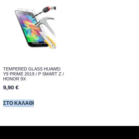
TEMPERED GLASS HUAWEI
Y9 PRIME 2019 / P SMART Z /
HONOR 9X
9,90
€
ΣΤΟ ΚΑΛΆΘΙ