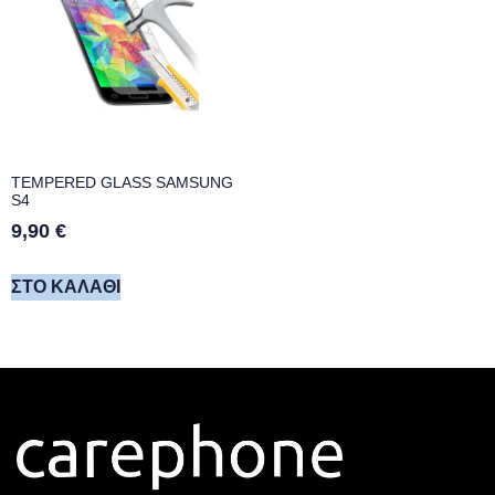
TEMPERED GLASS SAMSUNG
S4
9,90
€
ΣΤΟ ΚΑΛΆΘΙ