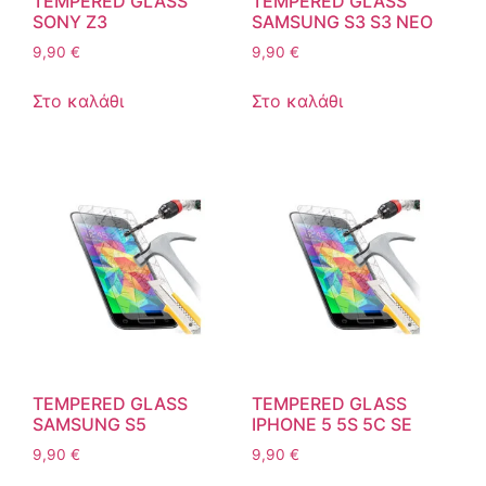
TEMPERED GLASS
TEMPERED GLASS
SONY Z3
SAMSUNG S3 S3 NEO
9,90
€
9,90
€
Στο καλάθι
Στο καλάθι
TEMPERED GLASS
TEMPERED GLASS
SAMSUNG S5
IPHONE 5 5S 5C SE
9,90
€
9,90
€