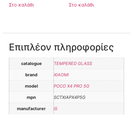
Στο καλάθι
Στο καλάθι
Επιπλέον πληροφορίες
catalogue
TEMPERED GLASS
brand
XIAOMI
model
POCO X4 PRO 5G
mpn
SCTXIAPX4P5G
manufacturer
iS