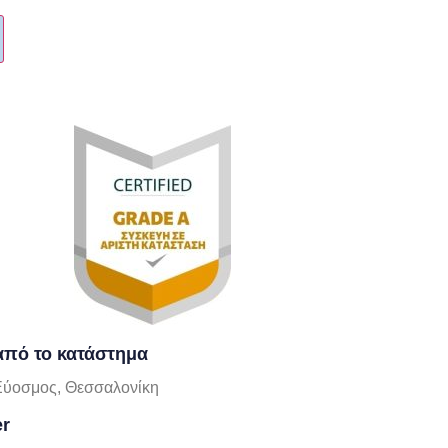
πό το κατάστημα
Εύοσμος, Θεσσαλονίκη
er