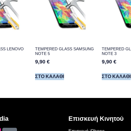
SS LENOVO
TEMPERED GLASS SAMSUNG
TEMPERED G
NOTE 5
NOTE 3
9,90
€
9,90
€
ΣΤΟ ΚΑΛΆΘΙ
ΣΤΟ ΚΑΛΆΘΙ
dia
Επισκευή Κινητού