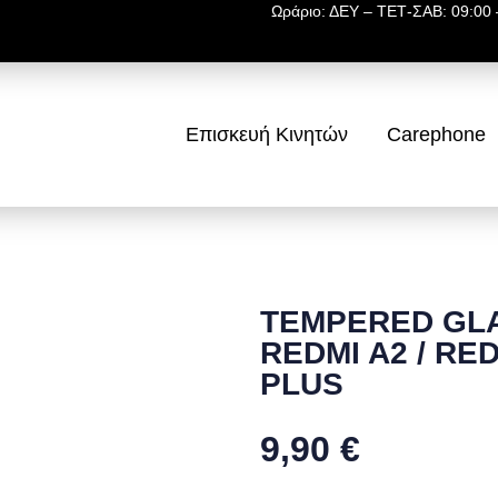
Ωράριο: ΔΕΥ – ΤΕΤ-ΣΑΒ: 09:00 –
Επισκευή Κινητών
Carephone
TEMPERED GLAS
REDMI A2 / RED
PLUS
9,90
€