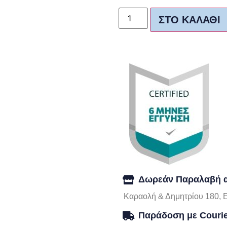
ΣΤΟ ΚΑΛΆΘΙ
Δωρεάν Παραλαβή α
Καραολή & Δημητρίου 180, 
Παράδοση με Couri