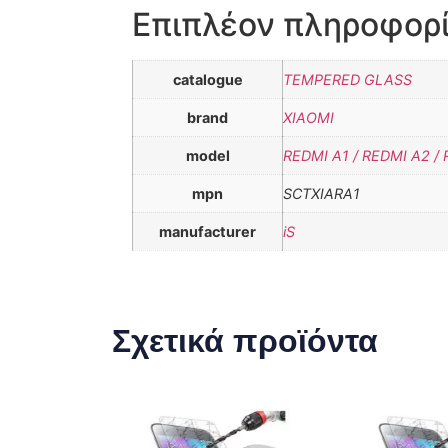
Επιπλέον πληροφορ
catalogue
TEMPERED GLASS
brand
XIAOMI
model
REDMI A1 / REDMI A2 /
mpn
SCTXIARA1
manufacturer
iS
Σχετικά προϊόντα