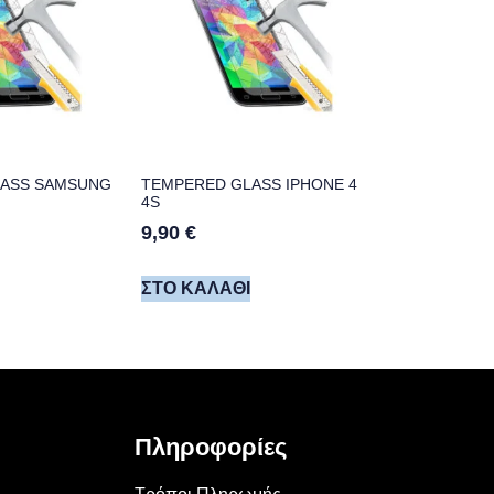
LASS SAMSUNG
TEMPERED GLASS IPHONE 4
4S
9,90
€
ΣΤΟ ΚΑΛΆΘΙ
Πληροφορίες