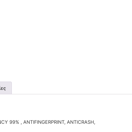
ίες
Y 99% , ANTIFINGERPRINT, ANTICRASH,