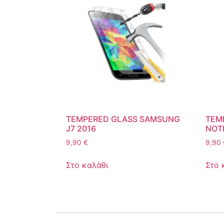
TEMPERED GLASS SAMSUNG
TEM
J7 2016
NOT
9,90
€
9,90
Στο καλάθι
Στο 