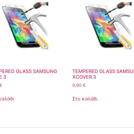
PERED GLASS SAMSUNG
TEMPERED GLASS SAMS
E 3
XCOVER 3
€
9,90
€
καλάθι
Στο καλάθι