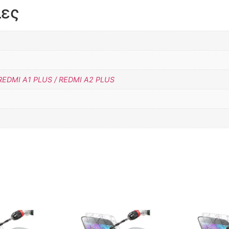
ίες
 REDMI A1 PLUS / REDMI A2 PLUS