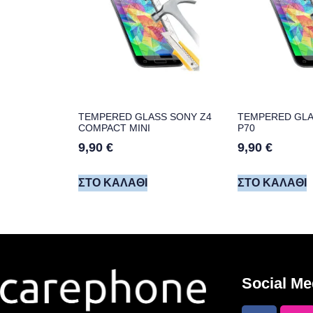
TEMPERED GLASS SONY Z4
TEMPERED GLA
COMPACT MINI
P70
9,90
€
9,90
€
ΣΤΟ ΚΑΛΆΘΙ
ΣΤΟ ΚΑΛΆΘΙ
Social Me