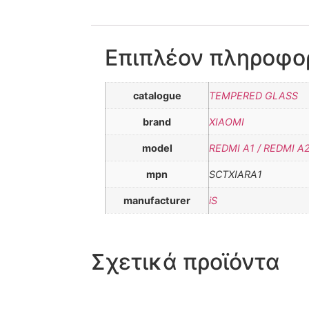
Επιπλέον πληροφο
catalogue
TEMPERED GLASS
brand
XIAOMI
model
REDMI A1 / REDMI A2
mpn
SCTXIARA1
manufacturer
iS
Σχετικά προϊόντα