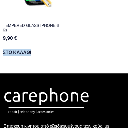
TEMPERED GLASS IPHONE 6
6s
9,90
€
ΣΤΟ ΚΑΛΆΘΙ
Επισκευή κινητού από εξειδικευμένους τεχνικούς, με