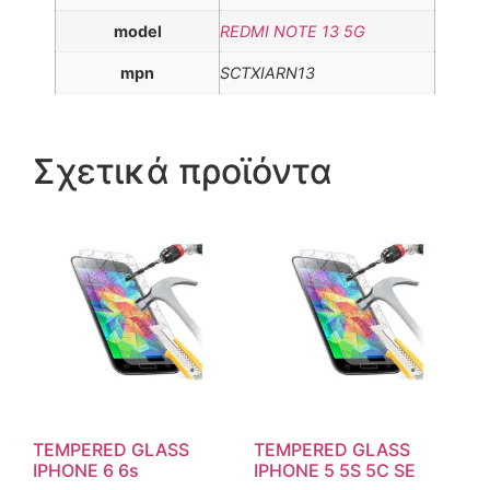
model
REDMI NOTE 13 5G
mpn
SCTXIARN13
Σχετικά προϊόντα
TEMPERED GLASS
TEMPERED GLASS
IPHONE 6 6s
IPHONE 5 5S 5C SE