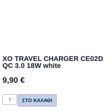
XO TRAVEL CHARGER CE02D
QC 3.0 18W white
9,90
€
ΣΤΟ ΚΑΛΆΘΙ