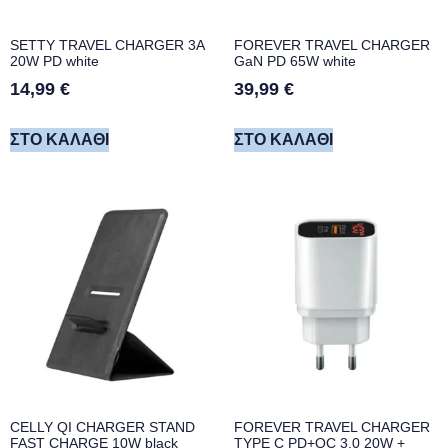
SETTY TRAVEL CHARGER 3A
FOREVER TRAVEL CHARGER
20W PD white
GaN PD 65W white
14,99
€
39,99
€
ΣΤΟ ΚΑΛΆΘΙ
ΣΤΟ ΚΑΛΆΘΙ
CELLY QI CHARGER STAND
FOREVER TRAVEL CHARGER
FAST CHARGE 10W black
TYPE C PD+QC 3.0 20W +