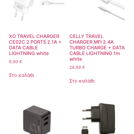
XO TRAVEL CHARGER
CELLY TRAVEL
CE02C 2 PORTS 2.1A +
CHARGER MFI 2.4A
DATA CABLE
TURBO CHARGE + DATA
LIGHTNING white
CABLE LIGHTNING 1m
white
9,90
€
24,99
€
Στο καλάθι
Στο καλάθι