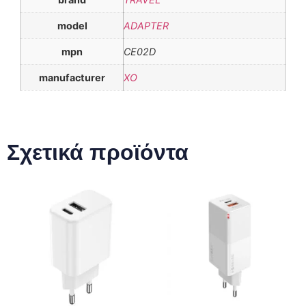
model
ADAPTER
mpn
CE02D
manufacturer
XO
Σχετικά προϊόντα