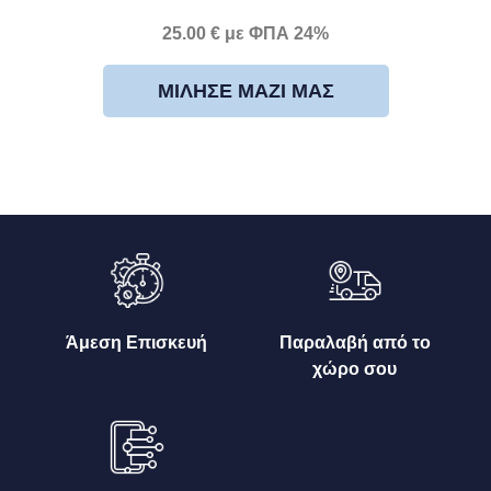
25.00 € με ΦΠΑ 24%
ΜΊΛΗΣΕ ΜΑΖΊ ΜΑΣ
Άμεση Επισκευή
Παραλαβή από το
χώρο σου