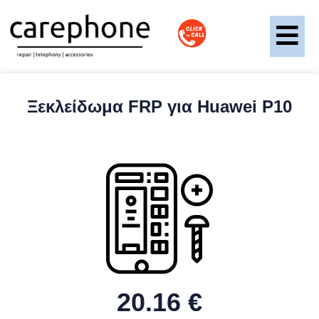
Ξεκλείδωμα FRP για Huawei P10
20.16 €