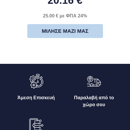
20.16 €
25.00 € με ΦΠΑ 24%
ΜΊΛΗΣΕ ΜΑΖΊ ΜΑΣ
Άμεση Επισκευή
Παραλαβή από το
χώρο σου