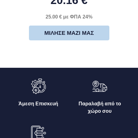
20.16 €
25.00 € με ΦΠΑ 24%
ΜΊΛΗΣΕ ΜΑΖΊ ΜΑΣ
Άμεση Επισκευή
Παραλαβή από το
χώρο σου