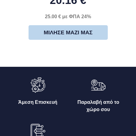
20.16 €
25.00 € με ΦΠΑ 24%
ΜΊΛΗΣΕ ΜΑΖΊ ΜΑΣ
Άμεση Επισκευή
Παραλαβή από το
χώρο σου