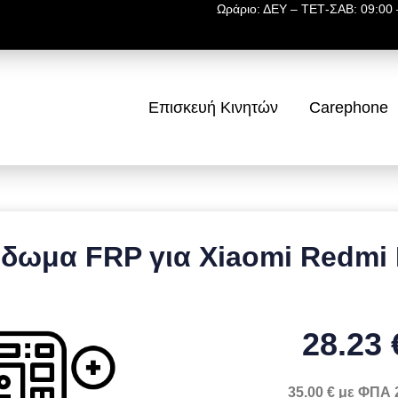
Ωράριο: ΔΕΥ – ΤΕΤ-ΣΑΒ: 09:00 –
Επισκευή Κινητών
Carephone
ίδωμα FRP για Xiaomi Redmi 
28.23 
35.00 € με ΦΠΑ