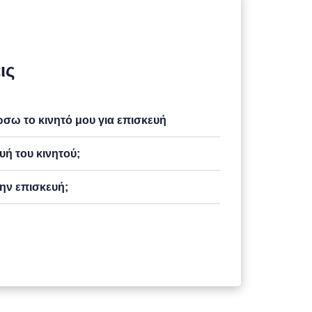
ις
ω το κινητό μου για επισκευή
υή του κινητού;
ην επισκευή;