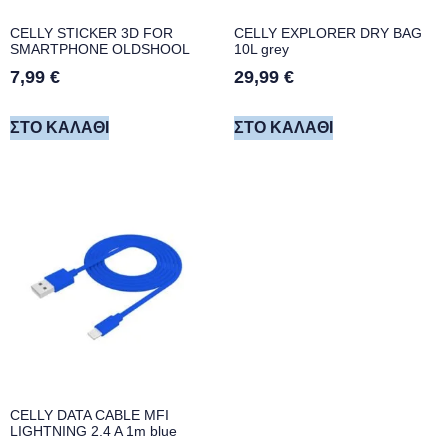
CELLY STICKER 3D FOR
CELLY EXPLORER DRY BAG
SMARTPHONE OLDSHOOL
10L grey
7,99
€
29,99
€
ΣΤΟ ΚΑΛΆΘΙ
ΣΤΟ ΚΑΛΆΘΙ
CELLY DATA CABLE MFI
LIGHTNING 2.4 A 1m blue