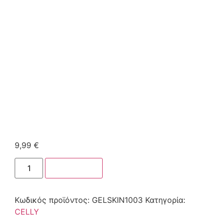
9,99
€
Στο καλάθι
Κωδικός προϊόντος:
GELSKIN1003
Κατηγορία:
CELLY