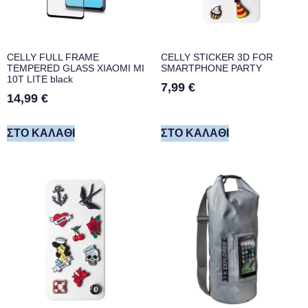
CELLY FULL FRAME
CELLY STICKER 3D FOR
TEMPERED GLASS XIAOMI MI
SMARTPHONE PARTY
10T LITE black
7,99
€
14,99
€
ΣΤΟ ΚΑΛΆΘΙ
ΣΤΟ ΚΑΛΆΘΙ