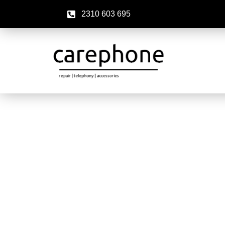
2310 603 695