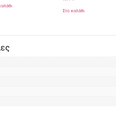
καλάθι
Στο καλάθι
ίες