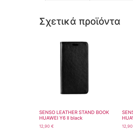
Σχετικά προϊόντα
SENSO LEATHER STAND BOOK
SEN
HUAWEI Y6 II black
HUAW
12,90
€
12,9