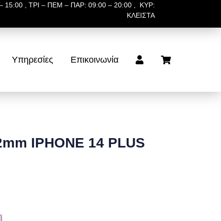
 15:00 , ΤΡΙ – ΠΕΜ – ΠΑΡ: 09:00 – 20:00 , ΚΥΡ:
ΚΛΕΙΣΤΑ
Υπηρεσίες
Επικοινωνία
2mm IPHONE 14 PLUS