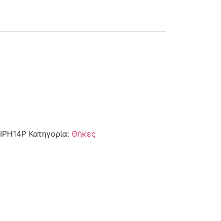
IPH14P
Κατηγορία:
Θήκες