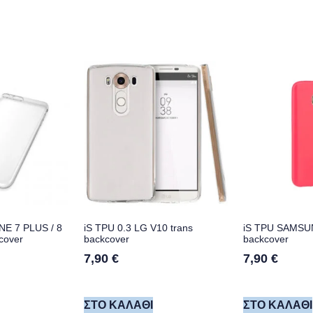
NE 7 PLUS / 8
iS TPU 0.3 LG V10 trans
iS TPU SAMSUN
cover
backcover
backcover
7,90
€
7,90
€
ΣΤΟ ΚΑΛΆΘΙ
ΣΤΟ ΚΑΛΆΘΙ