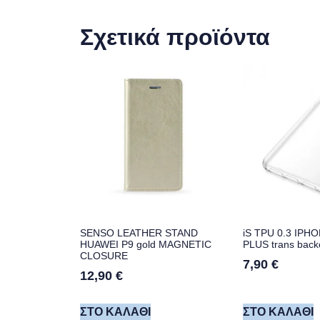
Σχετικά προϊόντα
SENSO LEATHER STAND
iS TPU 0.3 IPHO
HUAWEI P9 gold MAGNETIC
PLUS trans back
CLOSURE
7,90
€
12,90
€
ΣΤΟ ΚΑΛΆΘΙ
ΣΤΟ ΚΑΛΆΘΙ