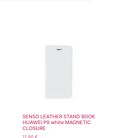
SENSO LEATHER STAND BOOK
HUAWEI P9 white MAGNETIC
CLOSURE
12,90
€