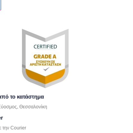
πό το κατάστημα
Εύοσμος, Θεσσαλονίκη
er
 την Courier