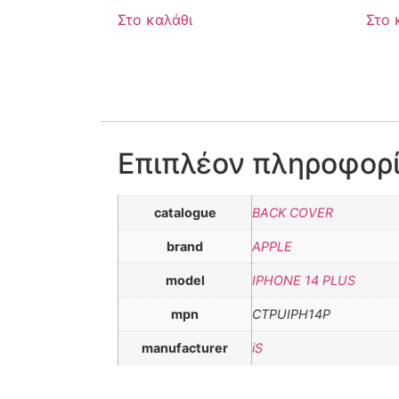
Στο καλάθι
Στο 
Επιπλέον πληροφορ
catalogue
BACK COVER
brand
APPLE
model
IPHONE 14 PLUS
mpn
CTPUIPH14P
manufacturer
iS