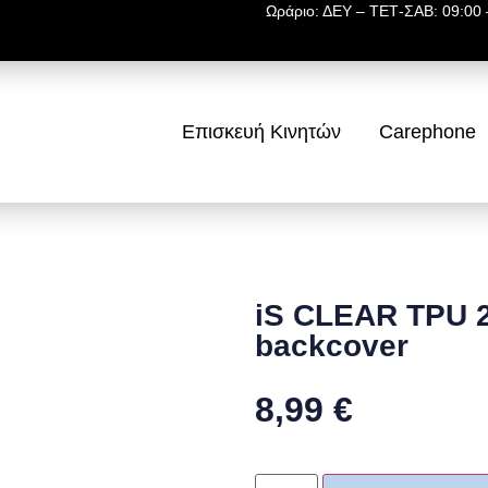
Ωράριο: ΔΕΥ – ΤΕΤ-ΣΑΒ: 09:00 –
Επισκευή Κινητών
Carephone
iS CLEAR TPU 
backcover
8,99
€