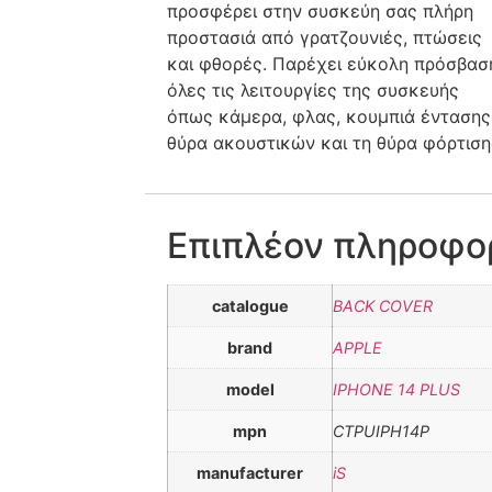
προσφέρει στην συσκεύη σας πλήρη
προστασιά από γρατζουνιές, πτώσεις
και φθορές. Παρέχει εύκολη πρόσβασ
όλες τις λειτουργίες της συσκευής
όπως κάμερα, φλας, κουμπιά έντασης
θύρα ακουστικών και τη θύρα φόρτιση
Επιπλέον πληροφο
catalogue
BACK COVER
brand
APPLE
model
IPHONE 14 PLUS
mpn
CTPUIPH14P
manufacturer
iS