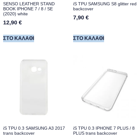
SENSO LEATHER STAND
iS TPU SAMSUNG S8 glitter red
BOOK IPHONE 7 / 8 / SE
backcover
(2020) white
7,90
€
12,90
€
ΣΤΟ ΚΑΛΆΘΙ
ΣΤΟ ΚΑΛΆΘΙ
iS TPU 0.3 SAMSUNG A3 2017
iS TPU 0.3 IPHONE 7 PLUS / 8
trans backcover
PLUS trans backcover