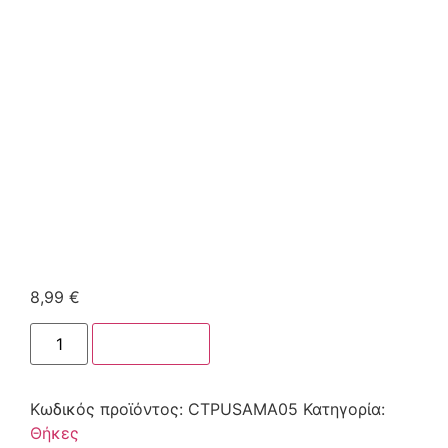
8,99
€
Στο καλάθι
Κωδικός προϊόντος:
CTPUSAMA05
Κατηγορία:
Θήκες