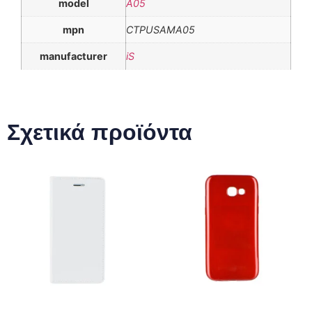
model
A05
mpn
CTPUSAMA05
manufacturer
iS
Σχετικά προϊόντα