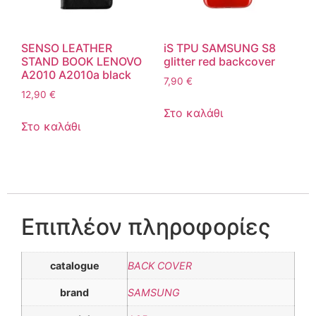
SENSO LEATHER
iS TPU SAMSUNG S8
STAND BOOK LENOVO
glitter red backcover
A2010 A2010a black
7,90
€
12,90
€
Στο καλάθι
Στο καλάθι
Επιπλέον πληροφορίες
catalogue
BACK COVER
brand
SAMSUNG