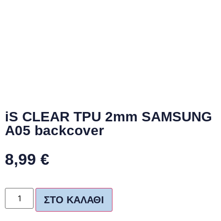
iS CLEAR TPU 2mm SAMSUNG
A05 backcover
8,99
€
ΣΤΟ ΚΑΛΆΘΙ