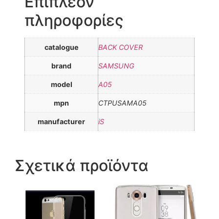
Επιπλέον
πληροφορίες
catalogue
BACK COVER
brand
SAMSUNG
model
A05
mpn
CTPUSAMA05
manufacturer
iS
Σχετικά προϊόντα