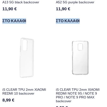
A13 5G black backcover
A52 5G purple backcover
11,90
€
11,90
€
ΣΤΟ ΚΑΛΆΘΙ
ΣΤΟ ΚΑΛΆΘΙ
iS CLEAR TPU 2mm XIAOMI
iS CLEAR TPU 2mm XIAOMI
REDMI 10 backcover
REDMI NOTE 9S / NOTE 9
PRO / NOTE 9 PRO MAX
8,99
€
backcover