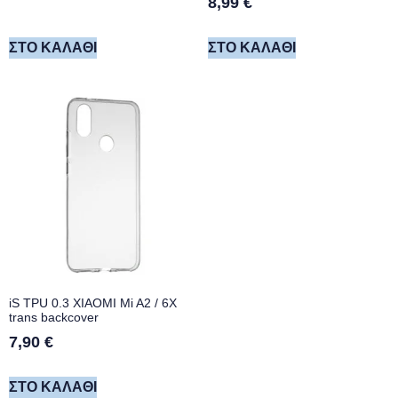
8,99
€
ΣΤΟ ΚΑΛΆΘΙ
ΣΤΟ ΚΑΛΆΘΙ
iS TPU 0.3 XIAOMI Mi A2 / 6X
trans backcover
7,90
€
ΣΤΟ ΚΑΛΆΘΙ