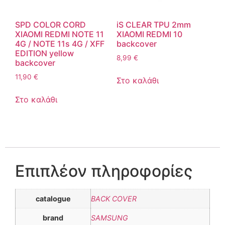
SPD COLOR CORD
iS CLEAR TPU 2mm
XIAOMI REDMI NOTE 11
XIAOMI REDMI 10
4G / NOTE 11s 4G / XFF
backcover
EDITION yellow
8,99
€
backcover
11,90
€
Στο καλάθι
Στο καλάθι
Επιπλέον πληροφορίες
catalogue
BACK COVER
brand
SAMSUNG