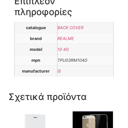
Επιπλέον
πληροφορίες
catalogue
BACK COVER
brand
REALME
model
10 4G
mpn
TPU03RM104G
manufacturer
iS
Σχετικά προϊόντα