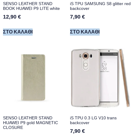
SENSO LEATHER STAND
iS TPU SAMSUNG S8 glitter red
BOOK HUAWEI P9 LITE white
backcover
12,90
€
7,90
€
ΣΤΟ ΚΑΛΆΘΙ
ΣΤΟ ΚΑΛΆΘΙ
SENSO LEATHER STAND
iS TPU 0.3 LG V10 trans
HUAWEI P9 gold MAGNETIC
backcover
CLOSURE
7,90
€