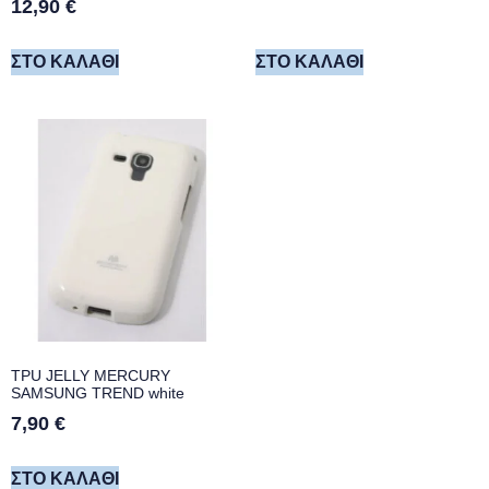
12,90
€
ΣΤΟ ΚΑΛΆΘΙ
ΣΤΟ ΚΑΛΆΘΙ
TPU JELLY MERCURY
SAMSUNG TREND white
7,90
€
ΣΤΟ ΚΑΛΆΘΙ