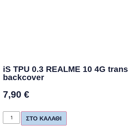
iS TPU 0.3 REALME 10 4G trans
backcover
7,90
€
ΣΤΟ ΚΑΛΆΘΙ