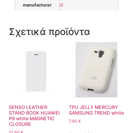
manufacturer
iS
Σχετικά προϊόντα
SENSO LEATHER
TPU JELLY MERCURY
STAND BOOK HUAWEI
SAMSUNG TREND white
P9 white MAGNETIC
7,90
€
CLOSURE
12,90
€