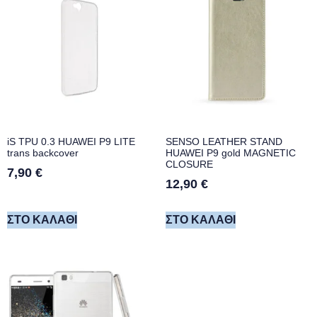
iS TPU 0.3 HUAWEI P9 LITE
SENSO LEATHER STAND
trans backcover
HUAWEI P9 gold MAGNETIC
CLOSURE
7,90
€
12,90
€
ΣΤΟ ΚΑΛΆΘΙ
ΣΤΟ ΚΑΛΆΘΙ