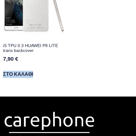
iS TPU 0.3 HUAWEI P8 LITE
trans backcover
7,90
€
ΣΤΟ ΚΑΛΆΘΙ