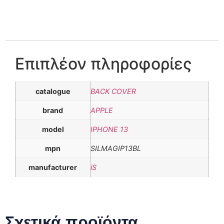
Επιπλέον πληροφορίες
catalogue
BACK COVER
brand
APPLE
model
IPHONE 13
mpn
SILMAGIP13BL
manufacturer
iS
Σχετικά προϊόντα