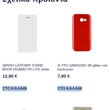
SENSO LEATHER STAND
iS TPU SAMSUNG S8 glitter red
BOOK HUAWEI P9 LITE white
backcover
12,90
€
7,90
€
ΣΤΟ ΚΑΛΆΘΙ
ΣΤΟ ΚΑΛΆΘΙ