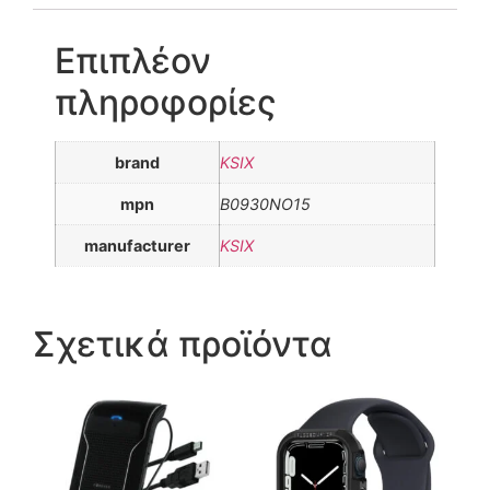
Επιπλέον
πληροφορίες
brand
KSIX
mpn
B0930NO15
manufacturer
KSIX
Σχετικά προϊόντα