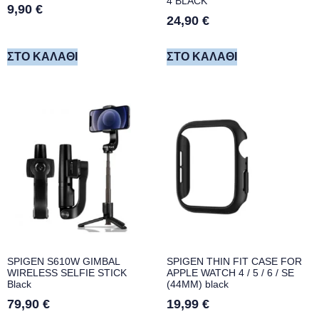
4 BLACK
9,90
€
24,90
€
ΣΤΟ ΚΑΛΆΘΙ
ΣΤΟ ΚΑΛΆΘΙ
SPIGEN S610W GIMBAL
SPIGEN THIN FIT CASE FOR
WIRELESS SELFIE STICK
APPLE WATCH 4 / 5 / 6 / SE
Black
(44MM) black
79,90
€
19,99
€