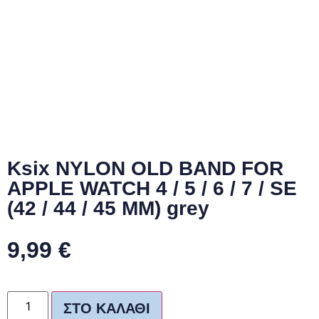
Ksix NYLON OLD BAND FOR
APPLE WATCH 4 / 5 / 6 / 7 / SE
(42 / 44 / 45 MM) grey
9,99
€
ΣΤΟ ΚΑΛΆΘΙ