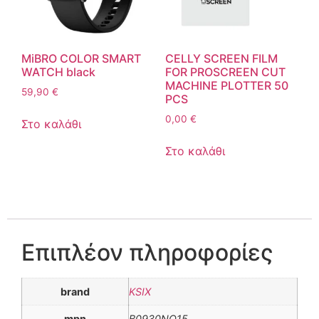
MiBRO COLOR SMART
CELLY SCREEN FILM
WATCH black
FOR PROSCREEN CUT
MACHINE PLOTTER 50
59,90
€
PCS
0,00
€
Στο καλάθι
Στο καλάθι
Επιπλέον πληροφορίες
brand
KSIX
mpn
B0930NO15