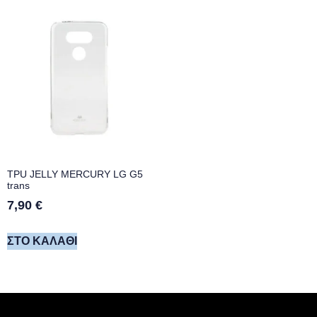
TPU JELLY MERCURY LG G5
trans
7,90
€
ΣΤΟ ΚΑΛΆΘΙ