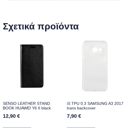
Σχετικά προϊόντα
SENSO LEATHER STAND
iS TPU 0.3 SAMSUNG A3 2017
BOOK HUAWEI Y6 II black
trans backcover
12,90
€
7,90
€