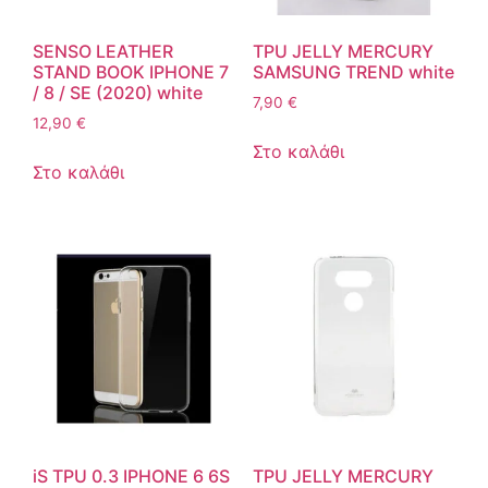
SENSO LEATHER
TPU JELLY MERCURY
STAND BOOK IPHONE 7
SAMSUNG TREND white
/ 8 / SE (2020) white
7,90
€
12,90
€
Στο καλάθι
Στο καλάθι
iS TPU 0.3 IPHONE 6 6S
TPU JELLY MERCURY