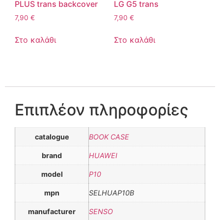
PLUS trans backcover
LG G5 trans
7,90
€
7,90
€
Στο καλάθι
Στο καλάθι
Επιπλέον πληροφορίες
catalogue
BOOK CASE
brand
HUAWEI
model
P10
mpn
SELHUAP10B
manufacturer
SENSO