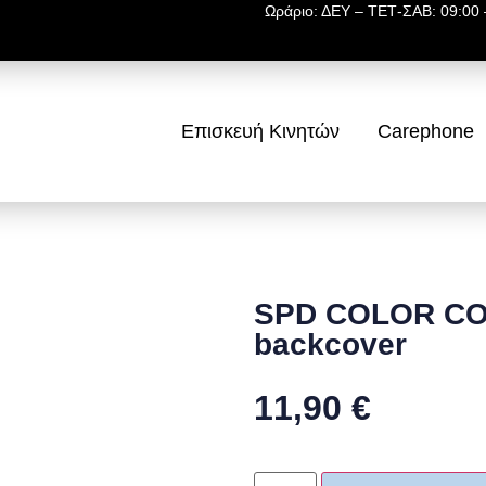
Ωράριο: ΔΕΥ – ΤΕΤ-ΣΑΒ: 09:00 –
Επισκευή Κινητών
Carephone
SPD COLOR CO
backcover
11,90
€