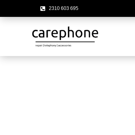
2310 603 695