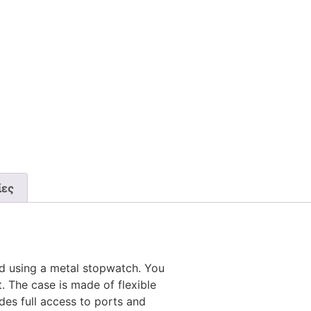
ίες
ed using a metal stopwatch. You
. The case is made of flexible
es full access to ports and