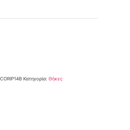
CORIP14B
Κατηγορία:
Θήκες