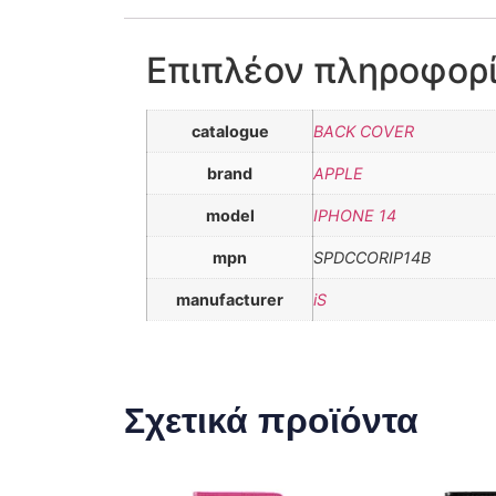
Επιπλέον πληροφορ
catalogue
BACK COVER
brand
APPLE
model
IPHONE 14
mpn
SPDCCORIP14B
manufacturer
iS
Σχετικά προϊόντα