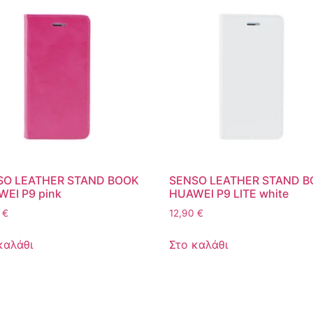
SO LEATHER STAND BOOK
SENSO LEATHER STAND 
EI P9 pink
HUAWEI P9 LITE white
0
€
12,90
€
καλάθι
Στο καλάθι