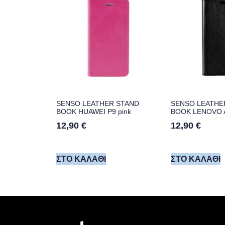
SENSO LEATHER STAND
SENSO LEATHE
BOOK HUAWEI P9 pink
BOOK LENOVO A
12,90
€
12,90
€
ΣΤΟ ΚΑΛΆΘΙ
ΣΤΟ ΚΑΛΆΘΙ