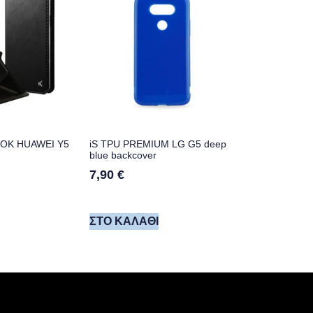
OOK HUAWEI Y5
iS TPU PREMIUM LG G5 deep
blue backcover
7,90
€
ΣΤΟ ΚΑΛΆΘΙ