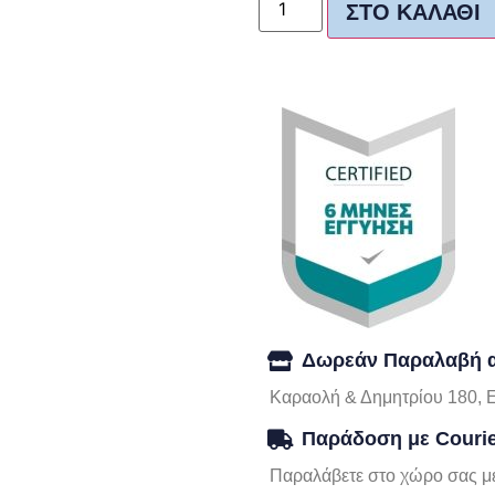
ΣΤΟ ΚΑΛΆΘΙ
Δωρεάν Παραλαβή α
Καραολή & Δημητρίου 180, 
Παράδοση με Couri
Παραλάβετε στο χώρο σας με