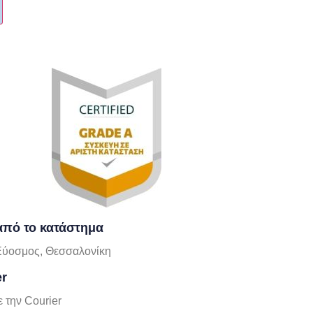
πό το κατάστημα
Εύοσμος, Θεσσαλονίκη
er
 την Courier