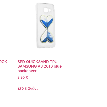
BOOK
SPD QUICKSAND TPU
SAMSUNG A3 2016 blue
backcover
9,90
€
Στο καλάθι