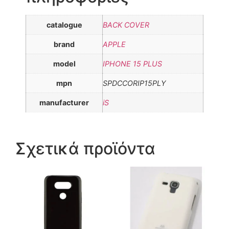
catalogue
BACK COVER
brand
APPLE
model
IPHONE 15 PLUS
mpn
SPDCCORIP15PLY
manufacturer
iS
Σχετικά προϊόντα