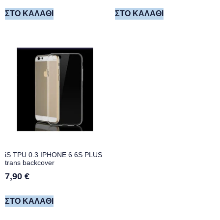
ΣΤΟ ΚΑΛΆΘΙ
ΣΤΟ ΚΑΛΆΘΙ
iS TPU 0.3 IPHONE 6 6S PLUS
trans backcover
7,90
€
ΣΤΟ ΚΑΛΆΘΙ