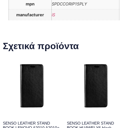
mpn
SPDCCORIP15PLY
manufacturer
iS
Σχετικά προϊόντα
SENSO LEATHER STAND
SENSO LEATHER STAND
BOOK LENOVO A2010 A2010a
BOOK HUAWEI Y6 black