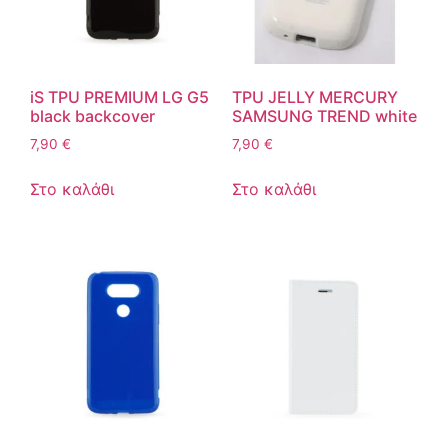
iS TPU PREMIUM LG G5
TPU JELLY MERCURY
black backcover
SAMSUNG TREND white
7,90
€
7,90
€
Στο καλάθι
Στο καλάθι