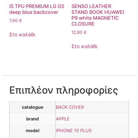
iS TPU PREMIUM LG G5
SENSO LEATHER
deep blue backcover
STAND BOOK HUAWEI
P9 white MAGNETIC
7,90
€
CLOSURE
12,90
€
Στο καλάθι
Στο καλάθι
Επιπλέον πληροφορίες
catalogue
BACK COVER
brand
APPLE
model
IPHONE 15 PLUS