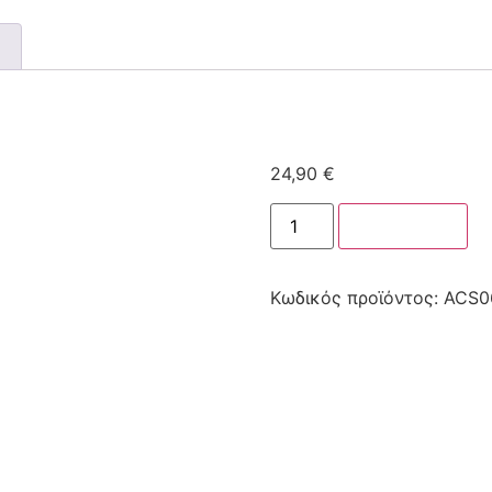
24,90
€
Στο καλάθι
Κωδικός προϊόντος:
ACS0