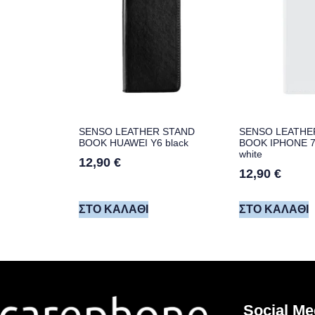
SENSO LEATHER STAND
SENSO LEATHE
BOOK HUAWEI Y6 black
BOOK IPHONE 7 /
white
12,90
€
12,90
€
ΣΤΟ ΚΑΛΆΘΙ
ΣΤΟ ΚΑΛΆΘΙ
Social Me