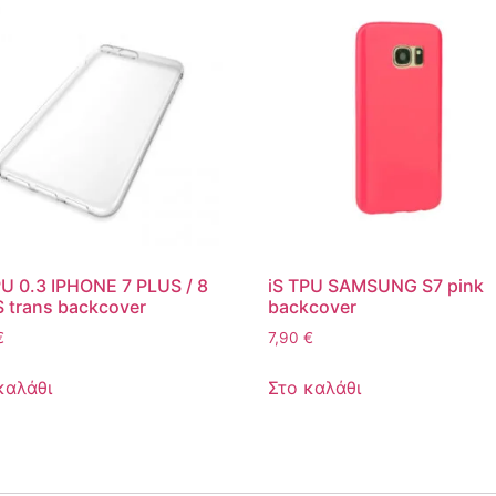
PU 0.3 IPHONE 7 PLUS / 8
iS TPU SAMSUNG S7 pink
 trans backcover
backcover
€
7,90
€
καλάθι
Στο καλάθι