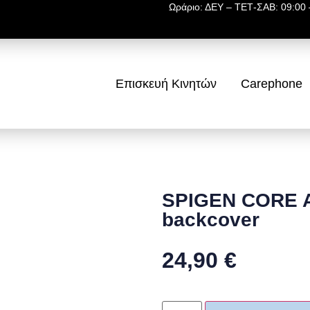
Ωράριο: ΔΕΥ – ΤΕΤ-ΣΑΒ: 09:00 –
Επισκευή Κινητών
Carephone
SPIGEN CORE 
backcover
24,90
€