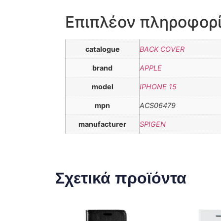
Επιπλέον πληροφορ
catalogue
BACK COVER
brand
APPLE
model
IPHONE 15
mpn
ACS06479
manufacturer
SPIGEN
Σχετικά προϊόντα