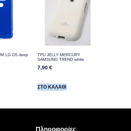
UM LG G5 deep
TPU JELLY MERCURY
SAMSUNG TREND white
7,90
€
ΣΤΟ ΚΑΛΆΘΙ
Πληροφορίες