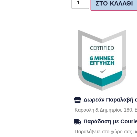
ΣΤΟ ΚΑΛΆΘΙ
Δωρεάν Παραλαβή α
Καραολή & Δημητρίου 180, 
Παράδοση με Couri
Παραλάβετε στο χώρο σας με