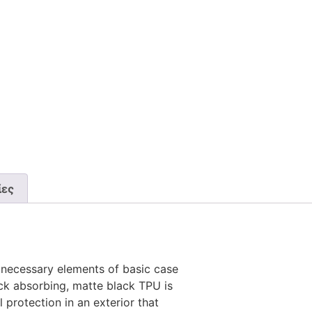
ίες
necessary elements of basic case
ck absorbing, matte black TPU is
 protection in an exterior that