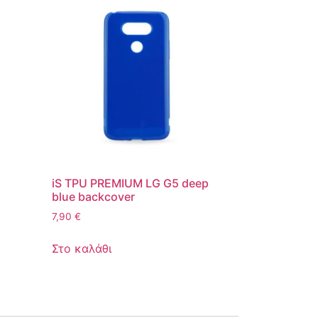
iS TPU PREMIUM LG G5 deep
blue backcover
7,90
€
Στο καλάθι