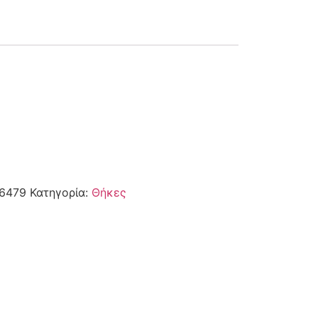
6479
Κατηγορία:
Θήκες