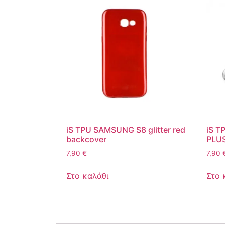
iS TPU SAMSUNG S8 glitter red
iS T
backcover
PLUS
7,90
€
7,90
Στο καλάθι
Στο 