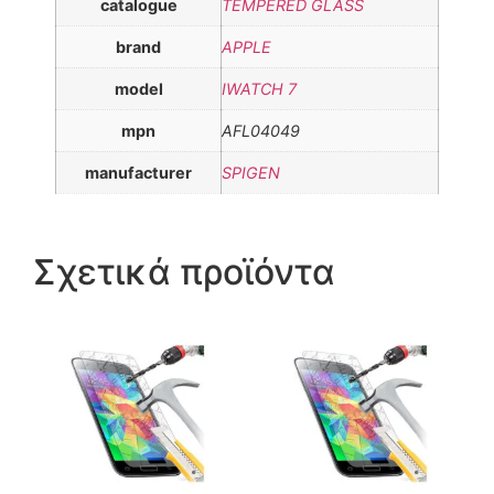
catalogue
TEMPERED GLASS
brand
APPLE
model
IWATCH 7
mpn
AFL04049
manufacturer
SPIGEN
Σχετικά προϊόντα