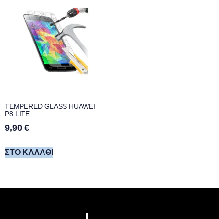
TEMPERED GLASS HUAWEI
P8 LITE
9,90
€
ΣΤΟ ΚΑΛΆΘΙ