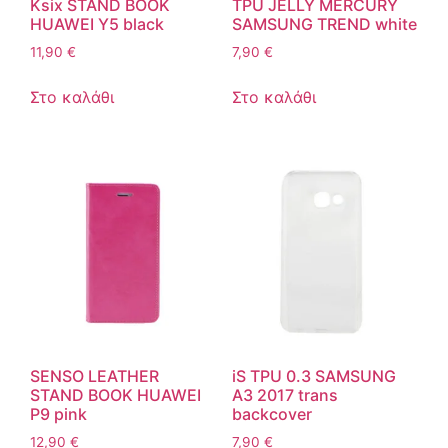
Ksix STAND BOOK
TPU JELLY MERCURY
HUAWEI Y5 black
SAMSUNG TREND white
11,90
€
7,90
€
Στο καλάθι
Στο καλάθι
SENSO LEATHER
iS TPU 0.3 SAMSUNG
STAND BOOK HUAWEI
A3 2017 trans
P9 pink
backcover
12,90
€
7,90
€