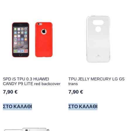
SPD iS TPU 0.3 HUAWEI
TPU JELLY MERCURY LG G5
CANDY P9 LITE red backcover
trans
7,90
€
7,90
€
ΣΤΟ ΚΑΛΆΘΙ
ΣΤΟ ΚΑΛΆΘΙ