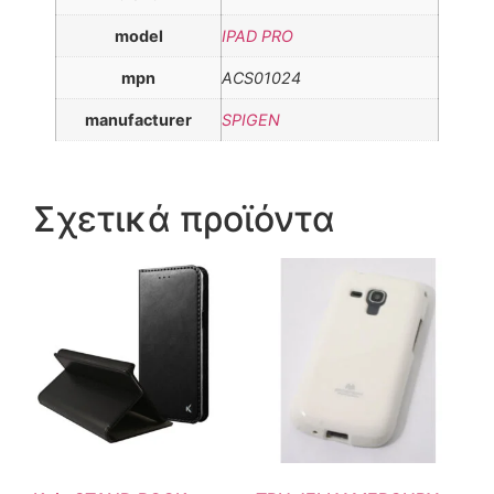
model
IPAD PRO
mpn
ACS01024
manufacturer
SPIGEN
Σχετικά προϊόντα