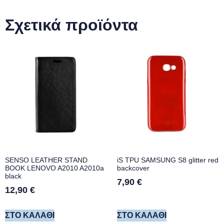
Σχετικά προϊόντα
SENSO LEATHER STAND
iS TPU SAMSUNG S8 glitter red
BOOK LENOVO A2010 A2010a
backcover
black
7,90
€
12,90
€
ΣΤΟ ΚΑΛΆΘΙ
ΣΤΟ ΚΑΛΆΘΙ