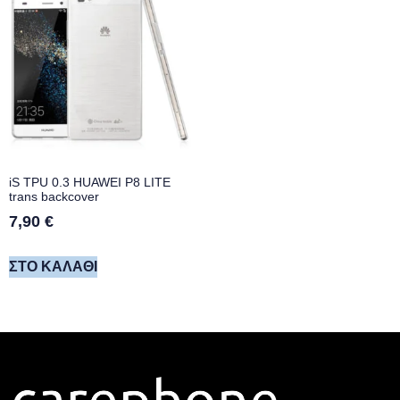
iS TPU 0.3 HUAWEI P8 LITE
trans backcover
7,90
€
ΣΤΟ ΚΑΛΆΘΙ