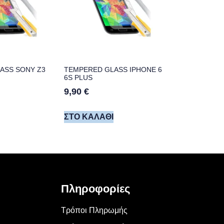
ASS SONY Z3
TEMPERED GLASS IPHONE 6
6S PLUS
9,90
€
ΣΤΟ ΚΑΛΆΘΙ
Πληροφορίες
Τρόποι Πληρωμής