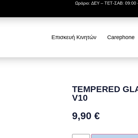
Ωράριο: ΔΕΥ – ΤΕΤ-ΣΑΒ: 09:00 –
Επισκευή Κινητών
Carephone
TEMPERED GLA
V10
9,90
€