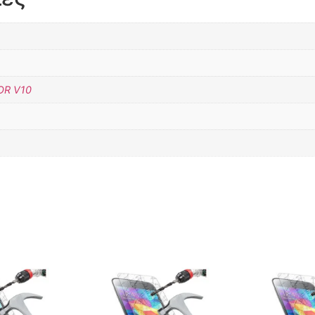
OR V10