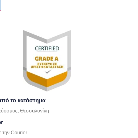
πό το κατάστημα
Εύοσμος, Θεσσαλονίκη
er
 την Courier