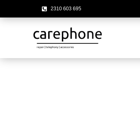
2310 603 695