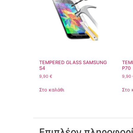
TEMPERED GLASS SAMSUNG
TEM
S4
P70
9,90
€
9,90
Στο καλάθι
Στο 
Επιπλέον πληροφορ