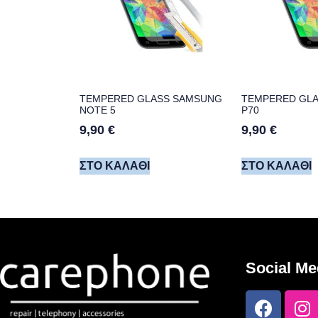
TEMPERED GLASS SAMSUNG
TEMPERED GLA
NOTE 5
P70
9,90
€
9,90
€
ΣΤΟ ΚΑΛΆΘΙ
ΣΤΟ ΚΑΛΆΘΙ
Social Me