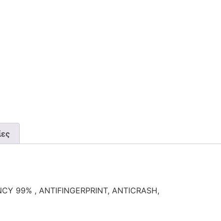
ίες
Y 99% , ANTIFINGERPRINT, ANTICRASH,