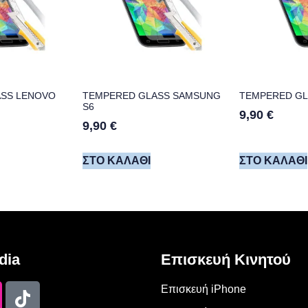
SS LENOVO
TEMPERED GLASS SAMSUNG
TEMPERED GL
S6
9,90
€
9,90
€
ΣΤΟ ΚΑΛΆΘΙ
ΣΤΟ ΚΑΛΆΘΙ
dia
Επισκευή Κινητού
Επισκευή iPhone