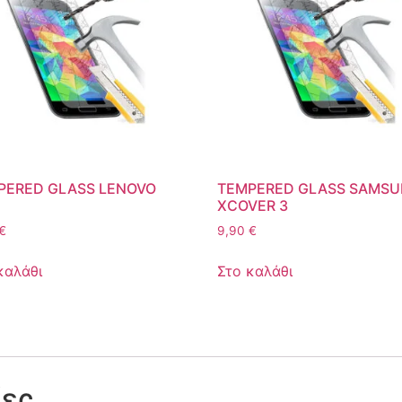
PERED GLASS LENOVO
TEMPERED GLASS SAMS
XCOVER 3
€
9,90
€
καλάθι
Στο καλάθι
ίες