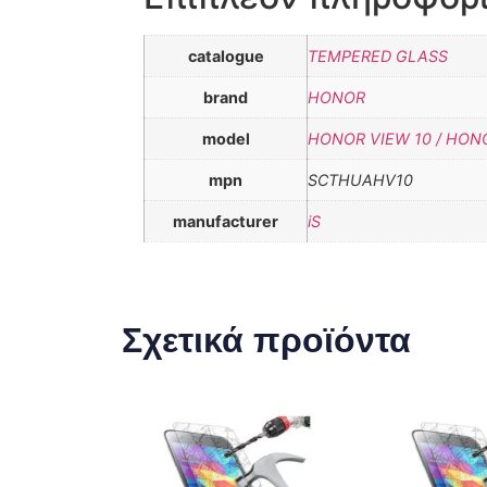
catalogue
TEMPERED GLASS
brand
HONOR
model
HONOR VIEW 10 / HON
mpn
SCTHUAHV10
manufacturer
iS
Σχετικά προϊόντα