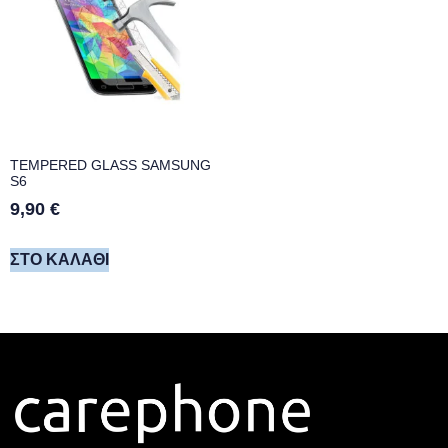
TEMPERED GLASS SAMSUNG
S6
9,90
€
ΣΤΟ ΚΑΛΆΘΙ