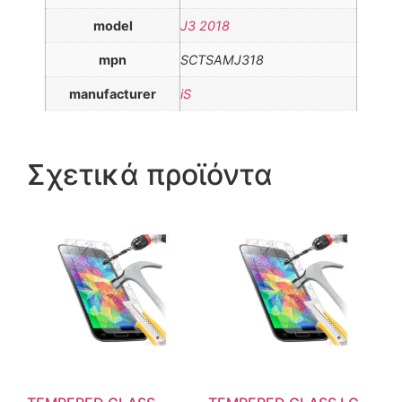
model
J3 2018
mpn
SCTSAMJ318
manufacturer
iS
Σχετικά προϊόντα