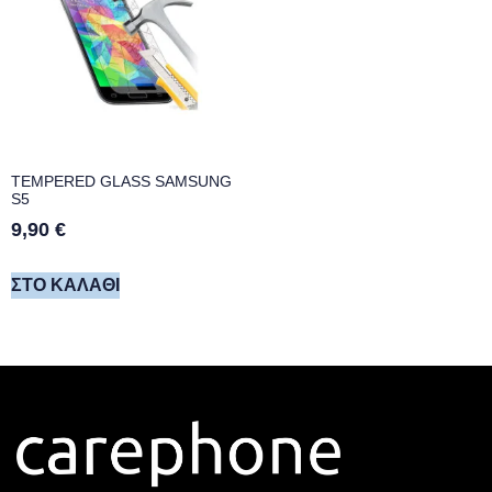
TEMPERED GLASS SAMSUNG
S5
9,90
€
ΣΤΟ ΚΑΛΆΘΙ