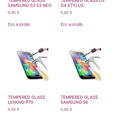
TEMPERED GLASS
TEMPERED GLASS LG
SAMSUNG S3 S3 NEO
G4 STYLUS
9,90
€
9,90
€
Στο καλάθι
Στο καλάθι
TEMPERED GLASS
TEMPERED GLASS
LENOVO P70
SAMSUNG S6
9,90
€
9,90
€