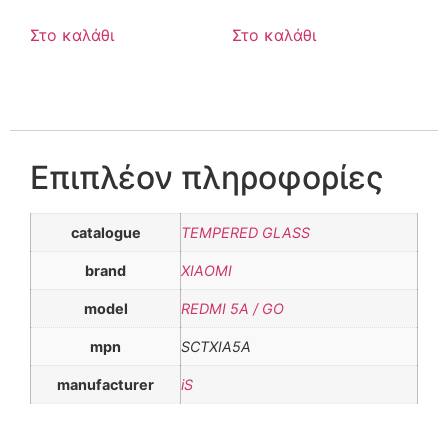
Στο καλάθι
Στο καλάθι
Επιπλέον πληροφορίες
catalogue
TEMPERED GLASS
brand
XIAOMI
model
REDMI 5A / GO
mpn
SCTXIA5A
manufacturer
iS