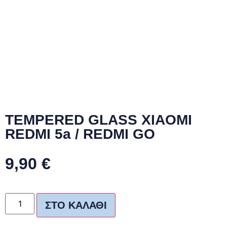
TEMPERED GLASS XIAOMI
REDMI 5a / REDMI GO
9,90
€
ΣΤΟ ΚΑΛΆΘΙ