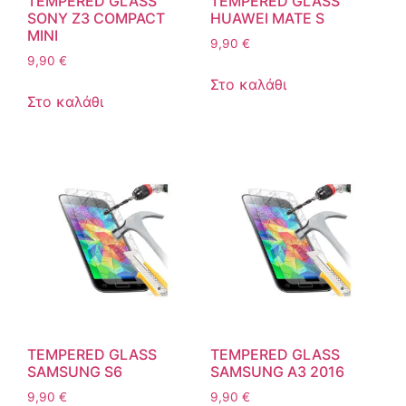
TEMPERED GLASS
TEMPERED GLASS
SONY Z3 COMPACT
HUAWEI MATE S
MINI
9,90
€
9,90
€
Στο καλάθι
Στο καλάθι
TEMPERED GLASS
TEMPERED GLASS
SAMSUNG S6
SAMSUNG A3 2016
9,90
€
9,90
€