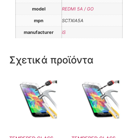
model
REDMI 5A / GO
mpn
SCTXIA5A
manufacturer
iS
Σχετικά προϊόντα