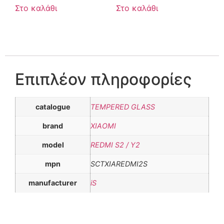
Στο καλάθι
Στο καλάθι
Επιπλέον πληροφορίες
catalogue
TEMPERED GLASS
brand
XIAOMI
model
REDMI S2 / Y2
mpn
SCTXIAREDMI2S
manufacturer
iS