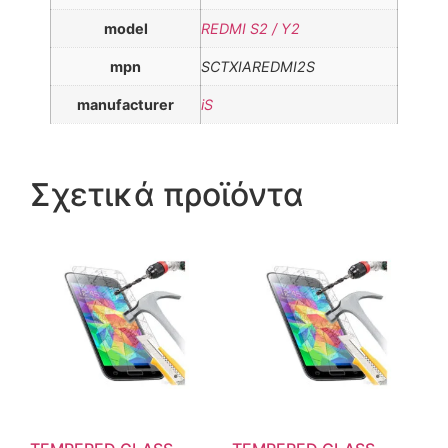
model
REDMI S2 / Y2
mpn
SCTXIAREDMI2S
manufacturer
iS
Σχετικά προϊόντα